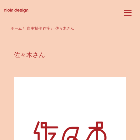
ホーム
/
自主制作 作字
/
佐々木さん
佐々木さん