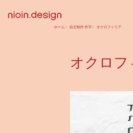
ホーム
/
自主制作 作字
/
オクロフィリア
オクロフ