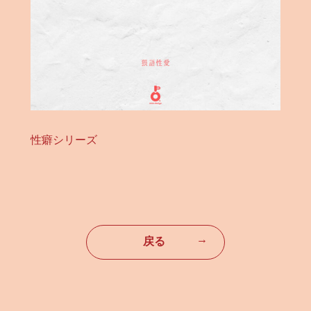
性癖シリーズ
→
戻る