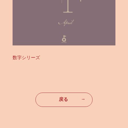
数字シリーズ
→
戻る