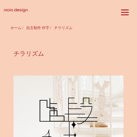
ホーム
/
自主制作 作字
/
チラリズム
チラリズム