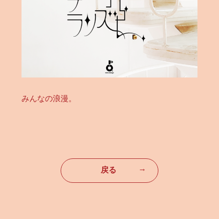
みんなの浪漫。
→
戻る