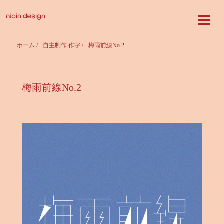
ホーム
/
自主制作 作字
/
梅雨前線No.2
梅雨前線No.2