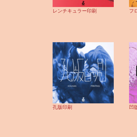
レンチキュラー印刷
フ
孔版印刷
凹