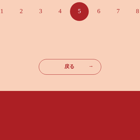
1
2
3
4
5
6
7
8
→
戻る