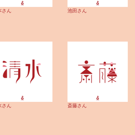
本さん
池田さん
水さん
斎藤さん