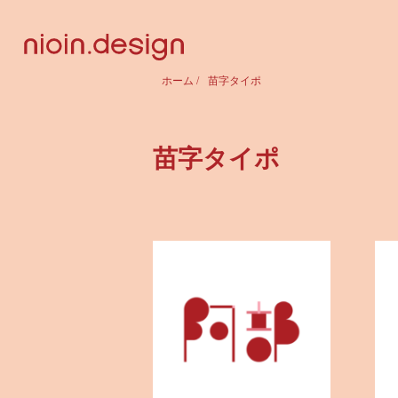
ホーム
/
苗字タイポ
苗字タイポ