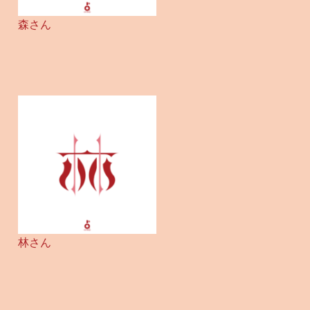
森さん
林さん