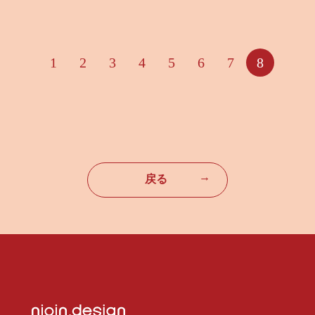
1
2
3
4
5
6
7
8
→
戻る